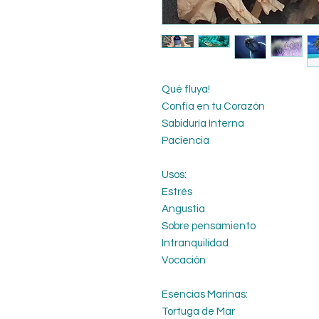
Qué fluya!
Confía en tu Corazón
Sabiduría Interna
Paciencia
Usos:
Estrés
Angustia
Sobre pensamiento
Intranquilidad
Vocación
Esencias Marinas:
Tortuga de Mar