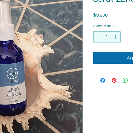
Precio
$9.800
Cantidad
*
Ag