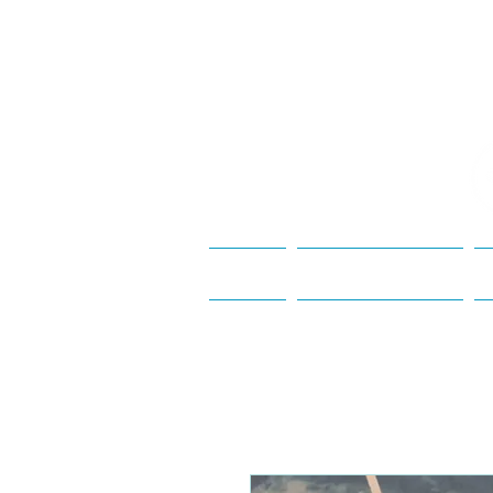
Inicio
Qué es Yemanya