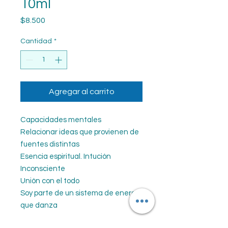
10ml
Precio
$8.500
Cantidad
*
Agregar al carrito
Capacidades mentales
Relacionar ideas que provienen de
fuentes distintas
Esencia espiritual. Intución
Inconsciente
Unión con el todo
Soy parte de un sistema de energia
que danza