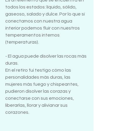
todos los estados: líquido, sólido, 
gaseoso, salado y dulce. Por lo que si 
conectamos con nuestra agua 
interior podemos fluir con nuestros 
temperamentos internos 
(temperaturas).
- El agua puede disolver las rocas más 
duras. 
En el retiro fui testigo cómo las 
personalidades más duras, las 
mujeres más fuego y chispeantes, 
pudieron disolver las corazas y 
conectarse con sus emociones, 
liberarlas, llorar y alivianar sus 
corazones.