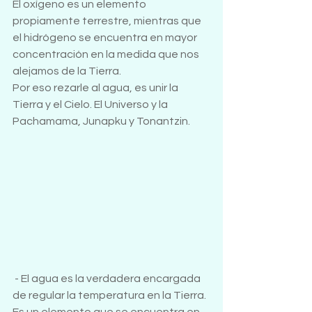
El oxígeno es un elemento 
propiamente terrestre, mientras que 
el hidrógeno se encuentra en mayor 
concentración en la medida que nos 
alejamos de la Tierra.
Por eso rezarle al agua, es unir la 
Tierra y el Cielo. El Universo y la 
Pachamama, Junapku y Tonantzin.
- El agua es la verdadera encargada 
de regular la temperatura en la Tierra. 
Es un elemento que se encuentra en 