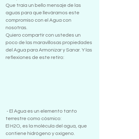
Que traía un bello mensaje de las 
aguas para que lleváramos este 
compromiso con el Agua con 
nosotras.
Quiero compartir con ustedes un 
poco de las maravillosas propiedades 
del Agua para Armonizar y Sanar. Y las 
reflexiones de este retiro:
- El Agua es un elemento tanto 
terrestre como cósmico:
El H2O, es la molécula del agua, que 
contiene hidrógeno y oxígeno.