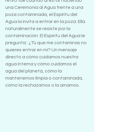
retiro fue cuando al estar haciendo 
una Ceremonia al Agua frente a una 
poza contaminada, el Espíritu del 
Agua la invita a entrar en la poza. Ella 
naturalmente se resiste por la 
contaminación. El Espíritu del Agua le 
pregunta : ¿Tú que me contaminas no 
quieres entrar en mí? Un mensaje 
directo a cómo cuidamos nuestra 
agua interna y cómo cuidamos el 
agua del planeta, cómo la 
mantenemos limpia o contaminada, 
cómo la rechazamos o la amamos.