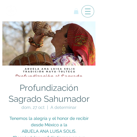
Yemanyá
Profundización
Sagrado Sahumador
dom, 27 oct
  |  
A determinar
Tenemos la alegría y el honor de recibir
desde México a la
ABUELA ANA LUISA SOLIS.