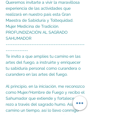
Queremos invitarte a vivir la maravillosa 
experiencia de las actividades que 
realizará en nuestro país esta Gran 
Maestra de Sabiduría y Toltequidad.

Mujer Medicina de Tradición.
PROFUNDIZACIÓN AL SAGRADO 
SAHUMADOR
----------------------------------------------
-------------
Te invito a que amplíes tu camino en las 
artes del fuego, a instruirte y enriquecer 
tu sabiduría personal como curandera o 
Al principio, en la iniciación, me reconozco 
como Mujer/Hombre de Fuego y recibo el 
Sahumador que extiende y fortalece mi 
rezo a través del sagrado humo. Así, lo 
camino un tiempo, así lo llevo conmigo 
por los 13 cielos y sus trece obligaciones, 
para comenzarlo a Amar.
