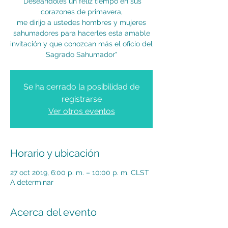
"Deseándoles un feliz tiempo en sus
corazones de primavera,
me dirijo a ustedes hombres y mujeres
sahumadores para hacerles esta amable
invitación y que conozcan más el oficio del
Sagrado Sahumador"
Se ha cerrado la posibilidad de
registrarse
Ver otros eventos
Horario y ubicación
27 oct 2019, 6:00 p. m. – 10:00 p. m. CLST
A determinar
Acerca del evento