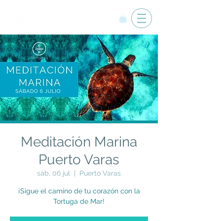
Yemanyá
Meditación Marina
Puerto Varas
sáb, 06 jul
  |  
Puerto Varas
¡Sigue el camino de tu corazón con la
Tortuga de Mar!