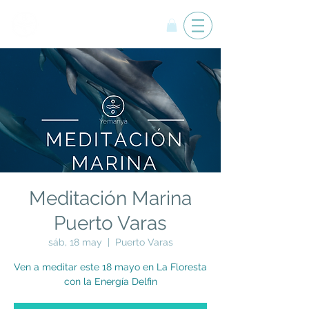
Yemanyá
Meditación Marina
Puerto Varas
sáb, 18 may
  |  
Puerto Varas
Ven a meditar este 18 mayo en La Floresta
con la Energía Delfin