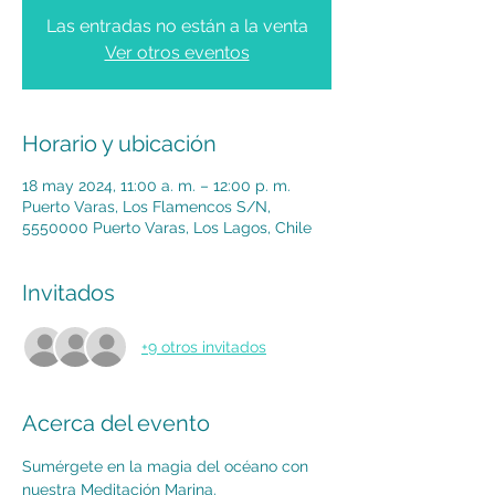
Las entradas no están a la venta
Ver otros eventos
Horario y ubicación
18 may 2024, 11:00 a. m. – 12:00 p. m.
Puerto Varas, Los Flamencos S/N,
5550000 Puerto Varas, Los Lagos, Chile
Invitados
+9 otros invitados
Acerca del evento
Sumérgete en la magia del océano con 
nuestra Meditación Marina.